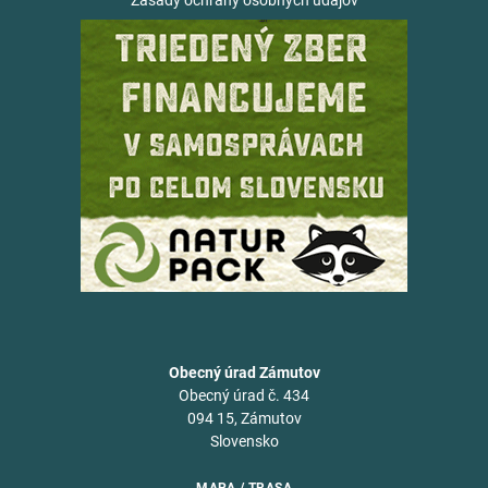
Zásady ochrany osobných údajov
Obecný úrad Zámutov
Obecný úrad č. 434
094 15, Zámutov
Slovensko