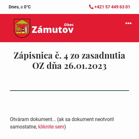
Dnes,
a
0°C
+421 57 449 63 01
Zápisnica č. 4 zo zasadnutia
OZ dňa 26.01.2023
Otváram dokument... (ak sa dokument neotvoril
samostatne,
kliknite sem
)