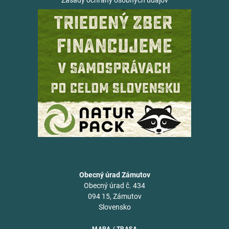
Zásady ochrany osobných údajov
Obecný úrad Zámutov
Obecný úrad č. 434
094 15, Zámutov
Slovensko