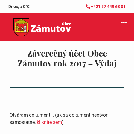
Dnes,
a
0°C
+421 57 449 63 01
Záverečný účet Obce
Zámutov rok 2017 – Výdaj
Otváram dokument... (ak sa dokument neotvoril
samostatne,
kliknite sem
)