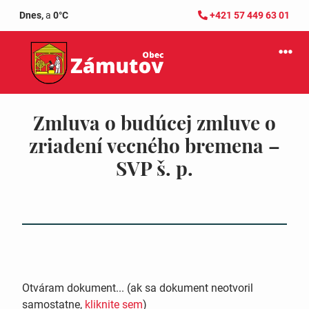
Dnes,
a
0°C
+421 57 449 63 01
Zmluva o budúcej zmluve o
zriadení vecného bremena –
SVP š. p.
Otváram dokument... (ak sa dokument neotvoril
samostatne,
kliknite sem
)