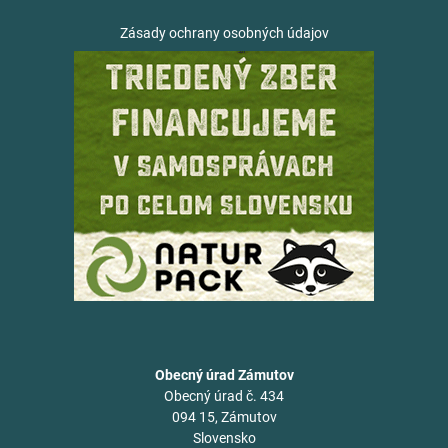
Zásady ochrany osobných údajov
Obecný úrad Zámutov
Obecný úrad č. 434
094 15, Zámutov
Slovensko