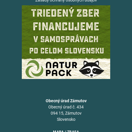
Zásady ochrany osobných údajov
Obecný úrad Zámutov
Obecný úrad č. 434
094 15, Zámutov
Slovensko