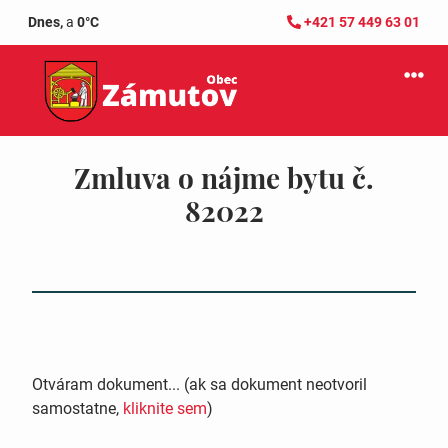
Dnes,
a
0°C
+421 57 449 63 01
Zmluva o nájme bytu č.
82022
Otváram dokument... (ak sa dokument neotvoril
samostatne,
kliknite sem
)