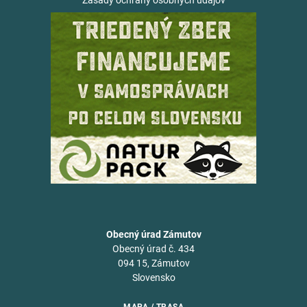
Zásady ochrany osobných údajov
Obecný úrad Zámutov
Obecný úrad č. 434
094 15, Zámutov
Slovensko