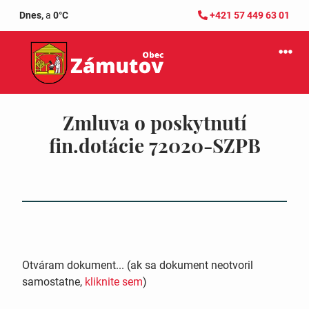
Dnes,
a
0°C
+421 57 449 63 01
Zmluva o poskytnutí
fin.dotácie 72020-SZPB
Otváram dokument... (ak sa dokument neotvoril
samostatne,
kliknite sem
)