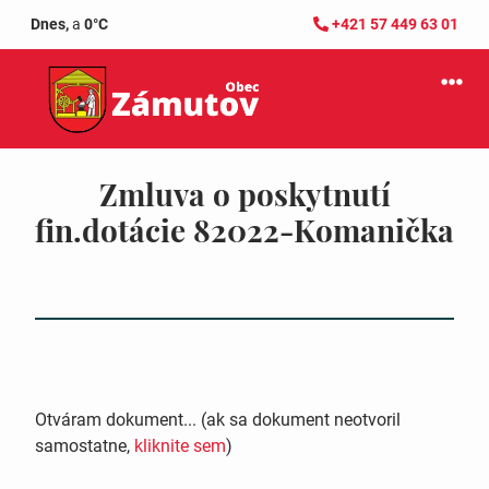
Dnes,
a
0°C
+421 57 449 63 01
Zmluva o poskytnutí
fin.dotácie 82022-Komanička
Otváram dokument... (ak sa dokument neotvoril
samostatne,
kliknite sem
)