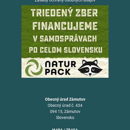
Zásady ochrany osobných údajov
Obecný úrad Zámutov
Obecný úrad č. 434
094 15, Zámutov
Slovensko