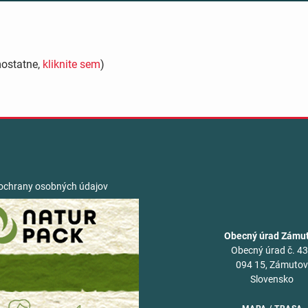
mostatne,
kliknite sem
)
ochrany osobných údajov
Obecný úrad Zámu
Obecný úrad č. 4
094 15, Zámuto
Slovensko