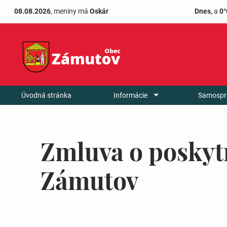
08.08.2026
, meniny má
Oskár
Dnes,
a
0°
Úvodná stránka
Informácie
Samospr
Zmluva o poskyt
Zámutov