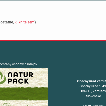
mostatne,
kliknite sem
)
ochrany osobných údajov
Obecný úrad Zámu
Obecný úrad č. 4
094 15, Zámuto
Slovensko