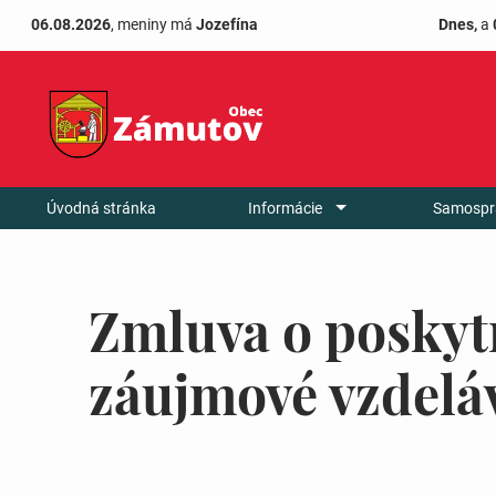
06.08.2026
, meniny má
Jozefína
Dnes,
a
Úvodná stránka
Informácie
Samospr
Zmluva o poskyt
záujmové vzdeláv