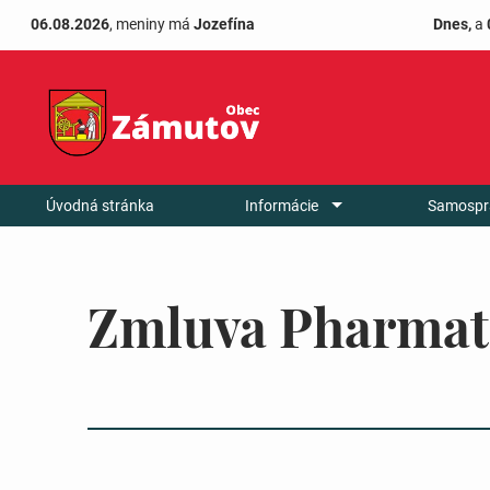
06.08.2026
, meniny má
Jozefína
Dnes,
a
Úvodná stránka
Informácie
Samospr
Zmluva Pharmatr