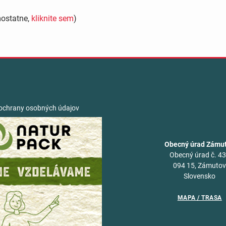
mostatne,
kliknite sem
)
ochrany osobných údajov
Obecný úrad Zámu
Obecný úrad č. 4
094 15, Zámuto
Slovensko
MAPA / TRASA