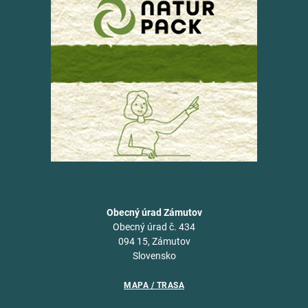
Obecný úrad Zámutov
Obecný úrad č. 434
094 15, Zámutov
Slovensko
MAPA / TRASA