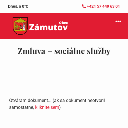
Dnes,
a
0°C
+421 57 449 63 01
Zmluva – sociálne služby
Otváram dokument... (ak sa dokument neotvoril
samostatne,
kliknite sem
)