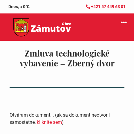
Dnes,
a
0°C
+421 57 449 63 01
Zmluva technologické
vybavenie – Zberný dvor
Otváram dokument... (ak sa dokument neotvoril
samostatne,
kliknite sem
)