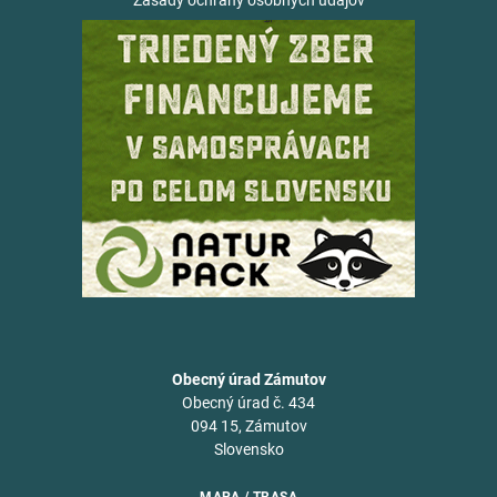
Zásady ochrany osobných údajov
Obecný úrad Zámutov
Obecný úrad č. 434
094 15, Zámutov
Slovensko