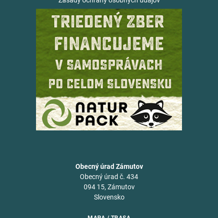
Zásady ochrany osobných údajov
Obecný úrad Zámutov
Obecný úrad č. 434
094 15, Zámutov
Slovensko