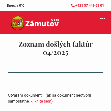
Dnes,
a
0°C
+421 57 449 63 01
Zoznam došlých faktúr
04/2025
Otváram dokument... (ak sa dokument neotvoril
samostatne,
kliknite sem
)