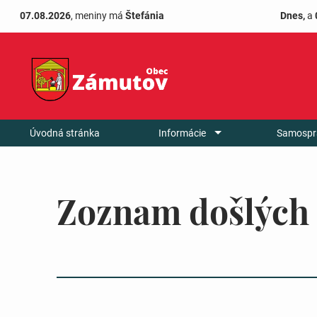
07.08.2026
, meniny má
Štefánia
Dnes,
a
Úvodná stránka
Informácie
Samospr
Zoznam došlých 