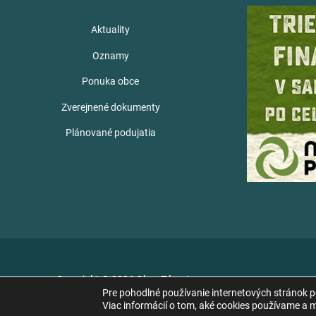
Aktuality
Oznamy
Ponuka obce
Zverejnené dokumenty
Plánované podujatia
Copyright © 2026 Obec Zámutov
Pre pohodlné používanie internetových stránok 
Viac informácií o tom, aké cookies používame a mo