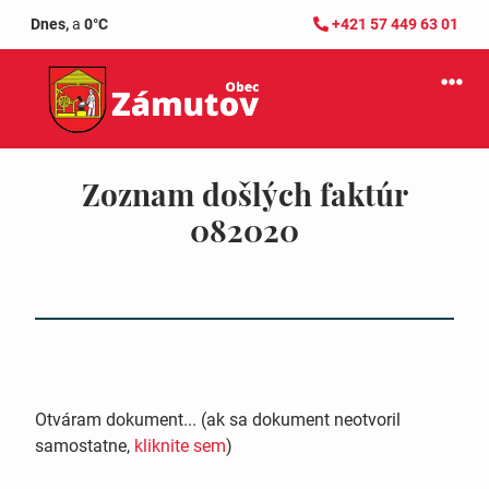
Dnes,
a
0°C
+421 57 449 63 01
Zoznam došlých faktúr
082020
Otváram dokument... (ak sa dokument neotvoril
samostatne,
kliknite sem
)