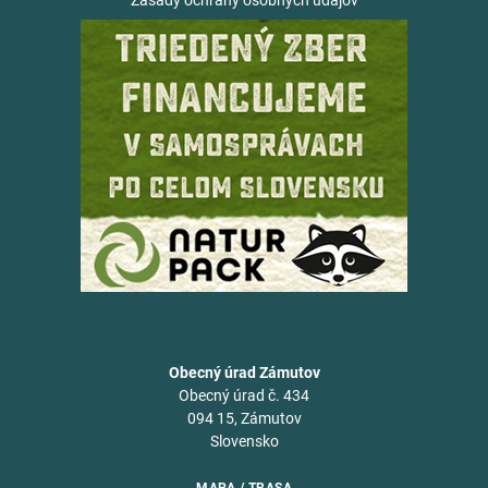
Zásady ochrany osobných údajov
Obecný úrad Zámutov
Obecný úrad č. 434
094 15, Zámutov
Slovensko