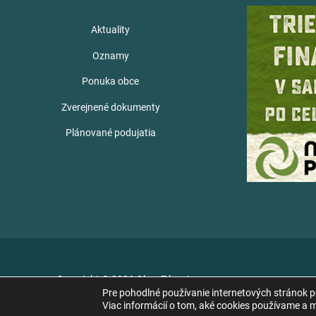
Aktuality
Oznamy
Ponuka obce
Zverejnené dokumenty
Plánované podujatia
Copyright © 2026 Obec Zámutov
Pre pohodlné používanie internetových stránok 
Viac informácií o tom, aké cookies používame a mo