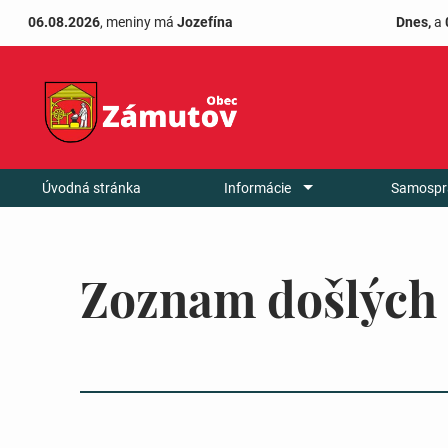
06.08.2026
, meniny má
Jozefína
Dnes,
a
Úvodná stránka
Informácie
Samospr
Zoznam došlých 