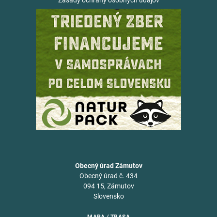
Zásady ochrany osobných údajov
Obecný úrad Zámutov
Obecný úrad č. 434
094 15, Zámutov
Slovensko