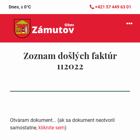
Dnes,
a
0°C
+421 57 449 63 01
Zoznam došlých faktúr
112022
Otváram dokument... (ak sa dokument neotvoril
samostatne,
kliknite sem
)