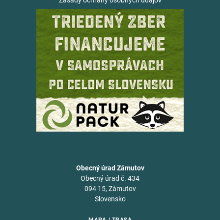
Zásady ochrany osobných údajov
Obecný úrad Zámutov
Obecný úrad č. 434
094 15, Zámutov
Slovensko