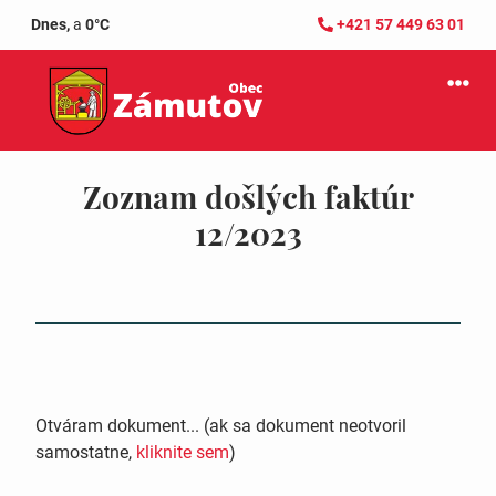
Dnes,
a
0°C
+421 57 449 63 01
Zoznam došlých faktúr
12/2023
Otváram dokument... (ak sa dokument neotvoril
samostatne,
kliknite sem
)