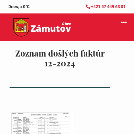
Dnes,
a
0°C
+421 57 449 63 01
Zoznam došlých faktúr
12-2024