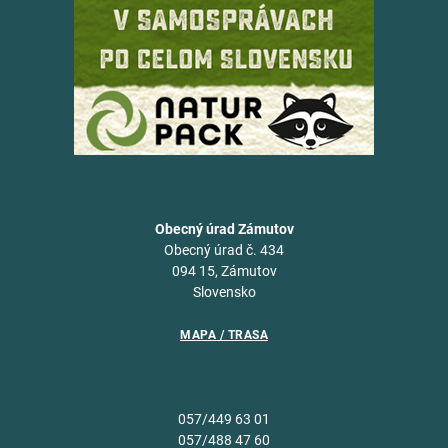
Obecný úrad Zámutov
Obecný úrad č. 434
094 15, Zámutov
Slovensko
MAPA / TRASA
057/449 63 01
057/488 47 60