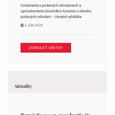
Oznámenie o podaných odvolaniach a
upovedomenie účastníkov konania o obsahu
podaných odvolani – Verejná vyhláška
3. júla 2026
ZOBRAZIŤ VŠETKY
Aktuality