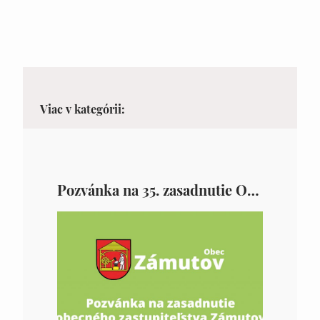
Viac v kategórii:
Pozvánka na 35. zasadnutie OZ v Zámutove