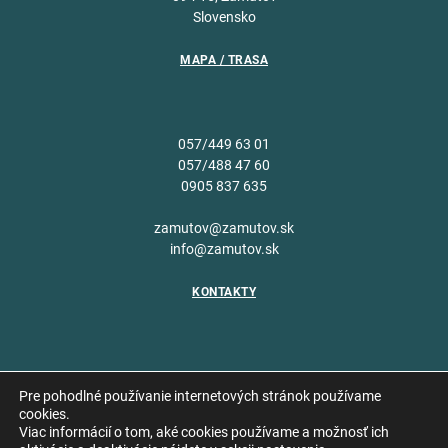
Slovensko
MAPA / TRASA
057/449 63 01
057/488 47 60
0905 837 635
zamutov@zamutov.sk
info@zamutov.sk
KONTAKTY
Pre pohodlné používanie internetových stránok používame
cookies.
Viac informácií o tom, aké cookies používame a možnosť ich
Copyright © 2026 Obec