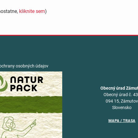
mostatne,
kliknite sem
)
ochrany osobných údajov
Obecný úrad Zámu
Obecný úrad č. 4
094 15, Zámuto
Slovensko
MAPA / TRASA