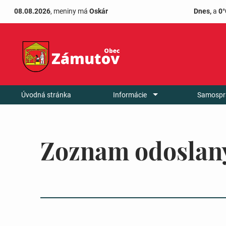
08.08.2026
, meniny má
Oskár
Dnes,
a
0°
Úvodná stránka
Informácie
Samospr
Zoznam odoslan