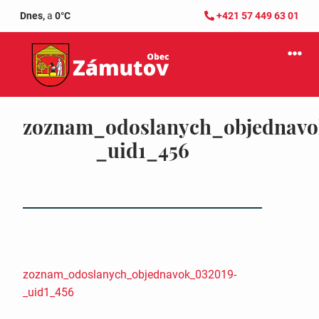
Dnes,
a
0°C
+421 57 449 63 01
zoznam_odoslanych_objednavo
_uid1_456
zoznam_odoslanych_objednavok_032019-
_uid1_456