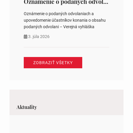
Oznámenie o podaných odvolaniach a upovedomenie účastníkov konania o obsahu podaných odvolani – Verejná vyhláška
Oznámenie o podaných odvolaniach a
upovedomenie účastníkov konania o obsahu
podaných odvolani – Verejná vyhláška
3. júla 2026
ZOBRAZIŤ VŠETKY
Aktuality