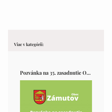
Viac v kategórii:
Pozvánka na 35. zasadnutie OZ v Zámutove