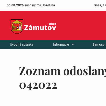
06.08.2026
, meniny má
Jozefína
Dnes,
a
Úvodná stránka
Informácie
Samospr
Zoznam odoslan
042022