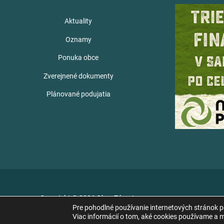
Aktuality
Oznamy
Ponuka obce
Zverejnené dokumenty
Plánované podujatia
Copyright © 2026 Obec Zámutov
Pre pohodlné používanie internetových stránok 
Viac informácií o tom, aké cookies používame a mo