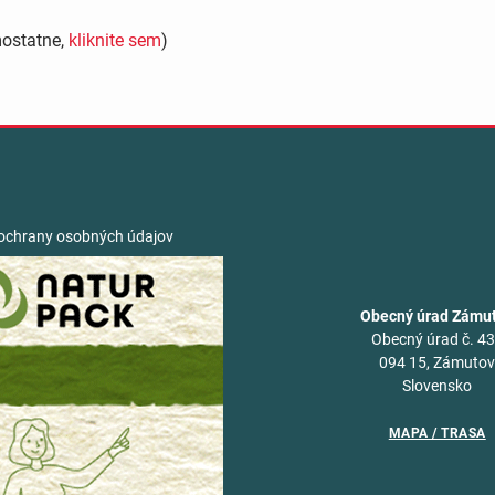
mostatne,
kliknite sem
)
ochrany osobných údajov
Obecný úrad Zámu
Obecný úrad č. 4
094 15, Zámuto
Slovensko
MAPA / TRASA