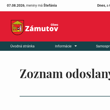
07.08.2026
, meniny má
Štefánia
Dnes,
a
Úvodná stránka
Informácie
Samospr
Zoznam odoslan