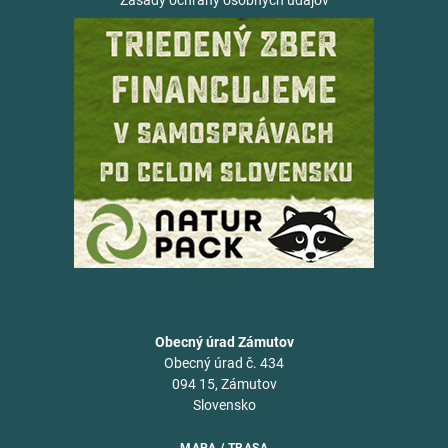
Zásady ochrany osobných údajov
Obecný úrad Zámutov
Obecný úrad č. 434
094 15, Zámutov
Slovensko