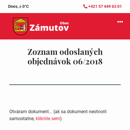
Dnes,
a
0°C
+421 57 449 63 01
Zoznam odoslaných
objednávok 06/2018
Otváram dokument... (ak sa dokument neotvoril
samostatne,
kliknite sem
)