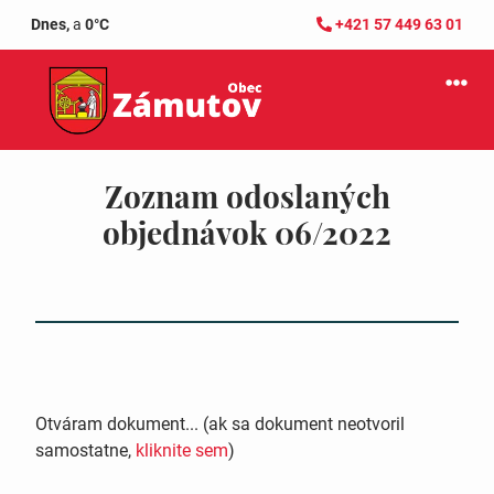
Dnes,
a
0°C
+421 57 449 63 01
Zoznam odoslaných
objednávok 06/2022
Otváram dokument... (ak sa dokument neotvoril
samostatne,
kliknite sem
)