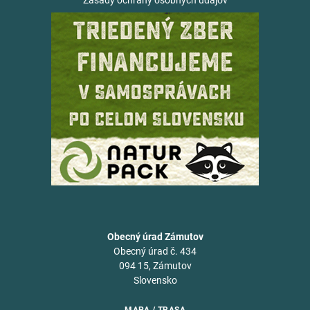
Zásady ochrany osobných údajov
Obecný úrad Zámutov
Obecný úrad č. 434
094 15, Zámutov
Slovensko