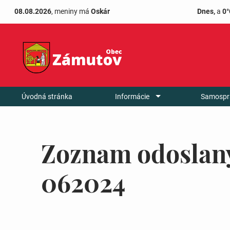
08.08.2026
, meniny má
Oskár
Dnes,
a
0°
Úvodná stránka
Informácie
Samospr
Zoznam odoslan
062024