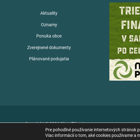
Aktuality
Oznamy
Ponuka obce
Zverejnené dokumenty
Plánované podujatia
Copyright © 2026 Obec Zámutov
Pre pohodlné používanie internetových stránok 
Viac informácií o tom, aké cookies používame a mo