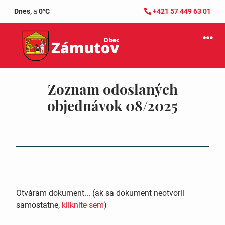
Dnes,
a
0°C
+421 57 449 63 01
Zoznam odoslaných
objednávok 08/2025
Otváram dokument... (ak sa dokument neotvoril
samostatne,
kliknite sem
)