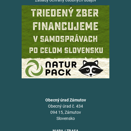
Zásady ochrany osobných údajov
Obecný úrad Zámutov
Obecný úrad č. 434
094 15, Zámutov
Slovensko