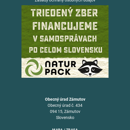
Zásady ochrany osobných údajov
Obecný úrad Zámutov
Obecný úrad č. 434
094 15, Zámutov
Slovensko