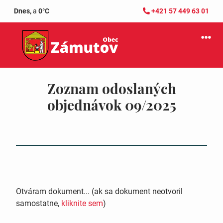
Dnes,
a
0°C
+421 57 449 63 01
Zoznam odoslaných
objednávok 09/2025
Otváram dokument... (ak sa dokument neotvoril
samostatne,
kliknite sem
)