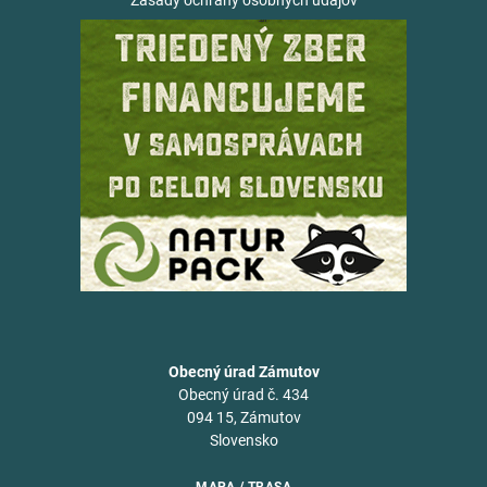
Zásady ochrany osobných údajov
Obecný úrad Zámutov
Obecný úrad č. 434
094 15, Zámutov
Slovensko