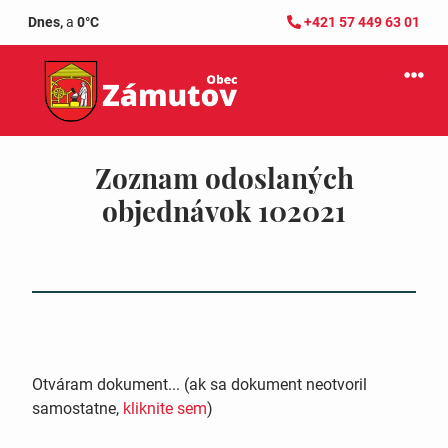
Dnes,
a
0°C
+421 57 449 63 01
Zoznam odoslaných
objednávok 102021
Otváram dokument... (ak sa dokument neotvoril
samostatne,
kliknite sem
)