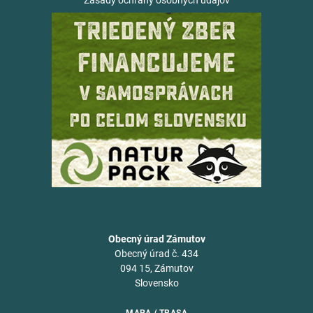
Zásady ochrany osobných údajov
Obecný úrad Zámutov
Obecný úrad č. 434
094 15, Zámutov
Slovensko