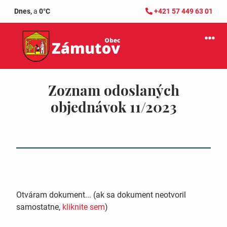
Dnes,
a
0°C
+421 57 449 63 01
Zoznam odoslaných
objednávok 11/2023
Otváram dokument... (ak sa dokument neotvoril
samostatne,
kliknite sem
)