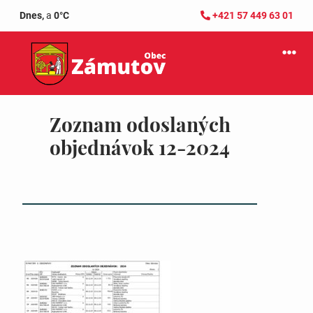
Dnes,
a
0°C
+421 57 449 63 01
Zoznam odoslaných
objednávok 12-2024