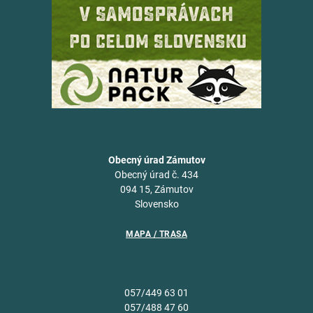
Obecný úrad Zámutov
Obecný úrad č. 434
094 15, Zámutov
Slovensko
MAPA / TRASA
057/449 63 01
057/488 47 60