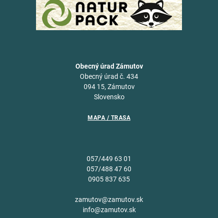
Obecný úrad Zámutov
Obecný úrad č. 434
094 15, Zámutov
Slovensko
MAPA / TRASA
057/449 63 01
057/488 47 60
0905 837 635
zamutov@zamutov.sk
info@zamutov.sk