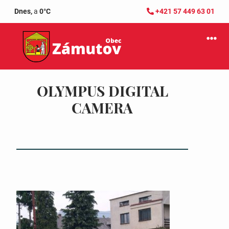
Dnes,
a
0°C
+421 57 449 63 01
OLYMPUS DIGITAL
CAMERA