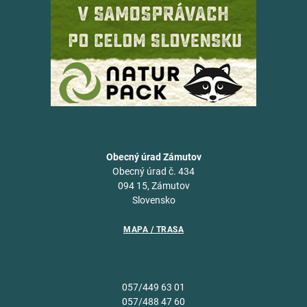
Obecný úrad Zámutov
Obecný úrad č. 434
094 15, Zámutov
Slovensko
MAPA / TRASA
057/449 63 01
057/488 47 60