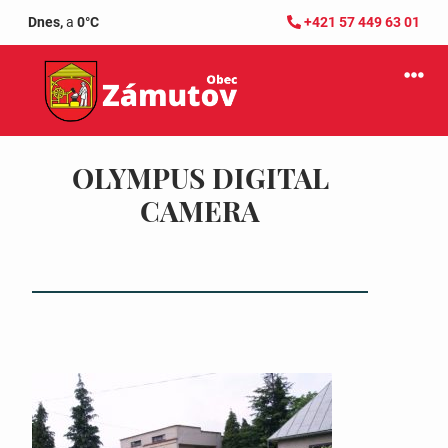
Dnes,
a
0°C
+421 57 449 63 01
OLYMPUS DIGITAL
CAMERA