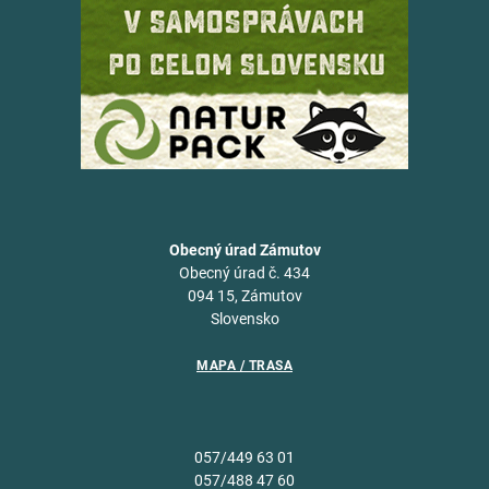
Obecný úrad Zámutov
Obecný úrad č. 434
094 15, Zámutov
Slovensko
MAPA / TRASA
057/449 63 01
057/488 47 60