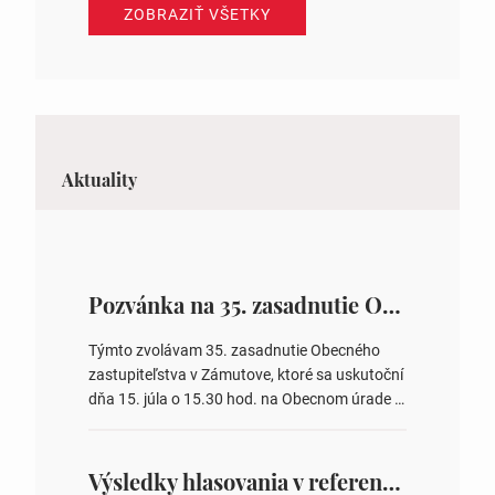
ZOBRAZIŤ VŠETKY
Aktuality
Pozvánka na 35. zasadnutie OZ v Zámutove
Týmto zvolávam 35. zasadnutie Obecného
zastupiteľstva v Zámutove, ktoré sa uskutoční
dňa 15. júla o 15.30 hod. na Obecnom úrade v
Zámutove PROGRAM: 1. Schválenie programu
rokovania 2. Schválenie návrhovej komisie a
overovateľov zápisnice 3. Určenie volebných
Výsledky hlasovania v referende 2026