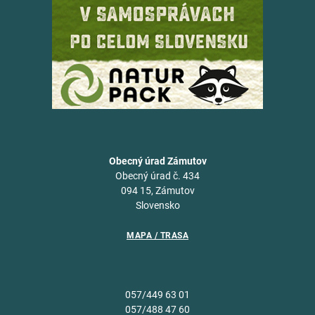
Obecný úrad Zámutov
Obecný úrad č. 434
094 15, Zámutov
Slovensko
MAPA / TRASA
057/449 63 01
057/488 47 60