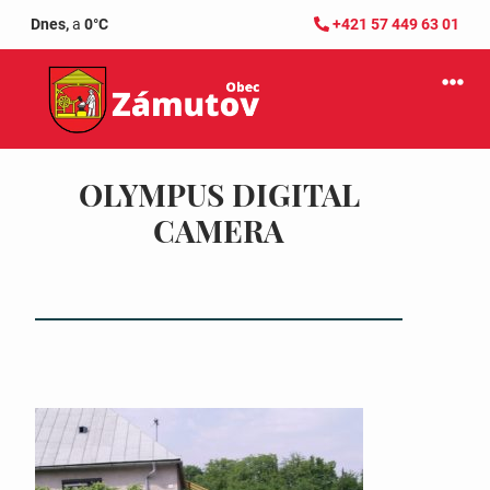
Dnes,
a
0°C
+421 57 449 63 01
OLYMPUS DIGITAL
CAMERA