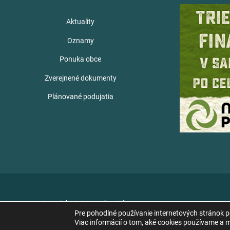
Aktuality
Oznamy
Ponuka obce
Zverejnené dokumenty
Plánované podujatia
Copyright © 2026 Obec Zámutov
Pre pohodlné používanie internetových stránok 
Viac informácií o tom, aké cookies používame a mo