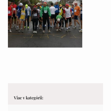
Viac v kategórii: