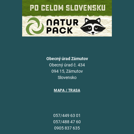
Obecný úrad Zámutov
Obecný úrad č. 434
094 15, Zámutov
Slovensko
MAPA / TRASA
057/449 63 01
057/488 47 60
0905 837 635