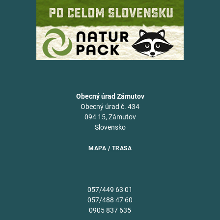
Obecný úrad Zámutov
Obecný úrad č. 434
094 15, Zámutov
Slovensko
MAPA / TRASA
057/449 63 01
057/488 47 60
0905 837 635