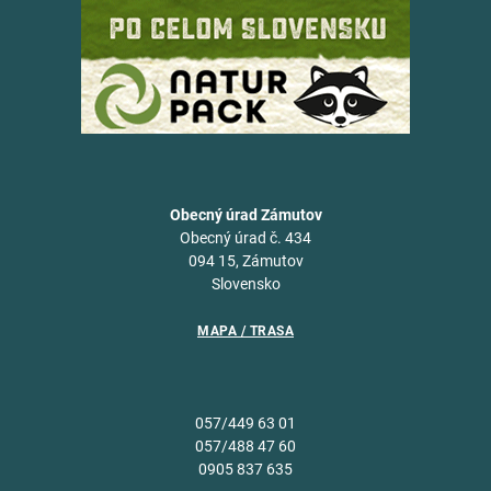
Obecný úrad Zámutov
Obecný úrad č. 434
094 15, Zámutov
Slovensko
MAPA / TRASA
057/449 63 01
057/488 47 60
0905 837 635