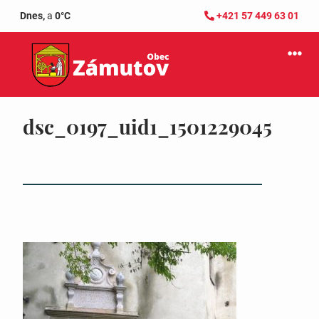
Dnes,
a
0°C
+421 57 449 63 01
dsc_0197_uid1_1501229045