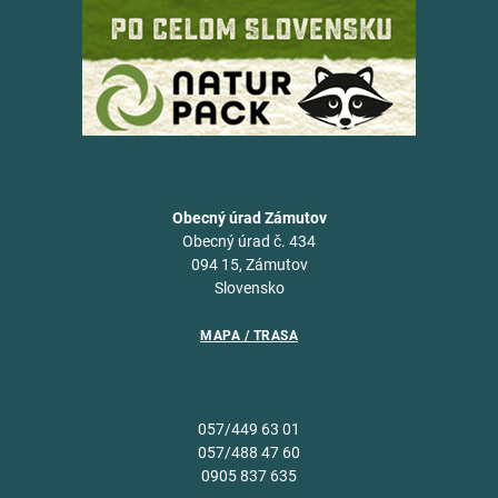
Obecný úrad Zámutov
Obecný úrad č. 434
094 15, Zámutov
Slovensko
MAPA / TRASA
057/449 63 01
057/488 47 60
0905 837 635