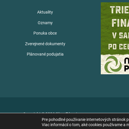
Aktuality
Oznamy
Ponuka obce
Zverejnené dokumenty
Plánované podujatia
Copyright © 2026 Obec Zámutov
Pre pohodlné používanie internetových stránok 
Viac informácií o tom, aké cookies používame a mo