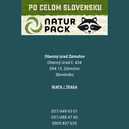
Obecný úrad Zámutov
Obecný úrad č. 434
094 15, Zámutov
Slovensko
MAPA / TRASA
057/449 63 01
057/488 47 60
0905 837 635