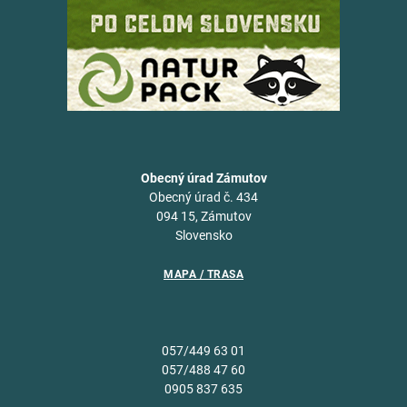
Obecný úrad Zámutov
Obecný úrad č. 434
094 15, Zámutov
Slovensko
MAPA / TRASA
057/449 63 01
057/488 47 60
0905 837 635