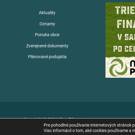
Aktuality
Oznamy
Ponuka obce
Zverejnené dokumenty
Plánované podujatia
Copyright © 2026 Obec Zámutov
Pre pohodlné používanie internetových stránok 
Viac informácií o tom, aké cookies používame a mo