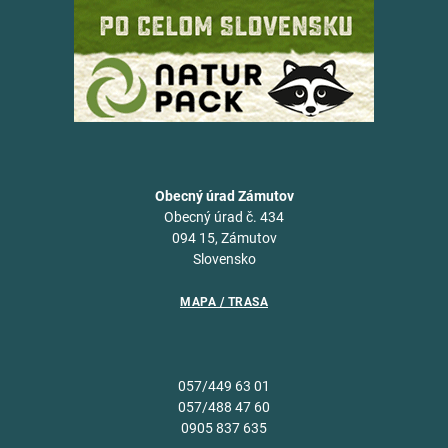
Obecný úrad Zámutov
Obecný úrad č. 434
094 15, Zámutov
Slovensko
MAPA / TRASA
057/449 63 01
057/488 47 60
0905 837 635