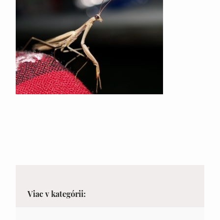
Viac v kategórii: