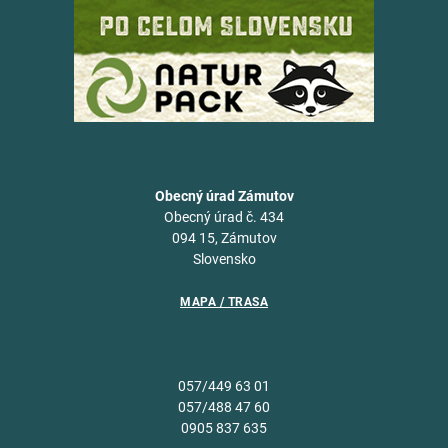
Obecný úrad Zámutov
Obecný úrad č. 434
094 15, Zámutov
Slovensko
MAPA / TRASA
057/449 63 01
057/488 47 60
0905 837 635