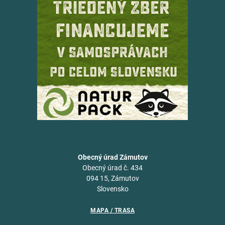
Obecný úrad Zámutov
Obecný úrad č. 434
094 15, Zámutov
Slovensko
MAPA / TRASA