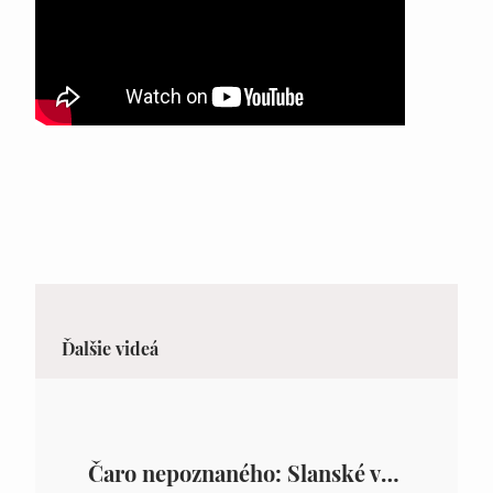
Ďalšie videá
Čaro nepoznaného: Slanské vrchy – východ