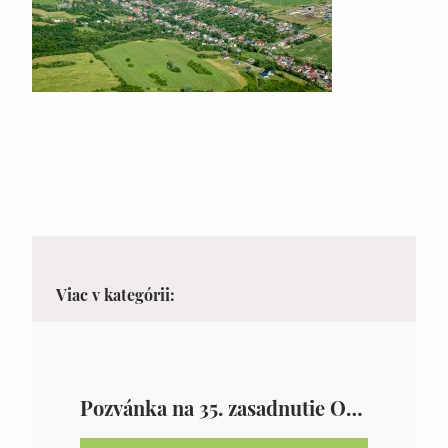
Viac v kategórii:
Pozvánka na 35. zasadnutie OZ v Zámutove