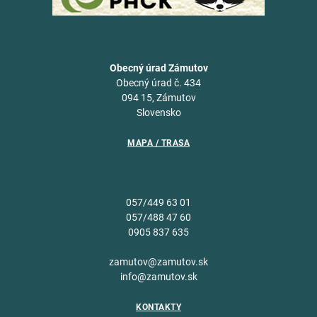
Obecný úrad Zámutov
Obecný úrad č. 434
094 15, Zámutov
Slovensko
MAPA / TRASA
057/449 63 01
057/488 47 60
0905 837 635
zamutov@zamutov.sk
info@zamutov.sk
KONTAKTY