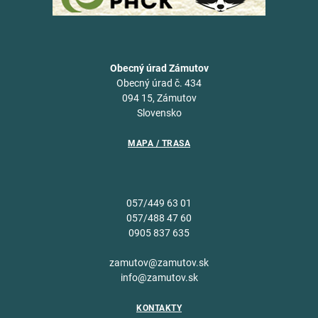
Obecný úrad Zámutov
Obecný úrad č. 434
094 15, Zámutov
Slovensko
MAPA / TRASA
057/449 63 01
057/488 47 60
0905 837 635
zamutov@zamutov.sk
info@zamutov.sk
KONTAKTY