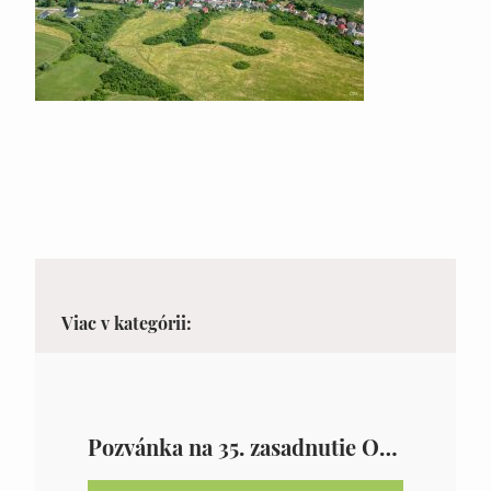
Viac v kategórii:
Pozvánka na 35. zasadnutie OZ v Zámutove