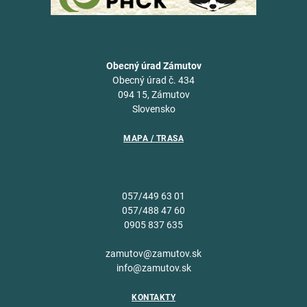
Obecný úrad Zámutov
Obecný úrad č. 434
094 15, Zámutov
Slovensko
MAPA / TRASA
057/449 63 01
057/488 47 60
0905 837 635
zamutov@zamutov.sk
info@zamutov.sk
KONTAKTY